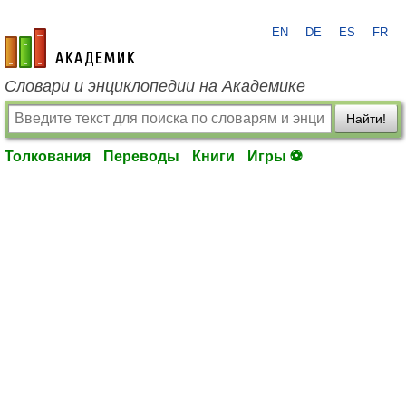
EN
DE
ES
FR
academic.ru
Словари и энциклопедии на Академике
Найти!
Толкования
Переводы
Книги
Игры ⚽