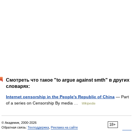
Смотреть что такое "to argue against smth" в других
словарях:
Internet censorship in the People's Republic of China
— Part
of a series on Censorship By media …
Wikipedia
© Академик, 2000-2026
18+
Обратная связь:
Техподдержка
,
Реклама на сайте