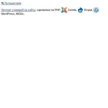
👣 Путешествия
Экспорт словарей на сайты
, сделанные на PHP,
Joomla,
Drupal,
WordPress, MODx.